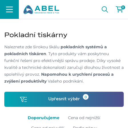
0
Pokladní tiskárny
Naleznete zde širokou škálu
pokladních systémů a
pokladních tiskáren
. Tyto produkty vám poskytnou
funkční řešení pro efektivnější správu prodeje. Díky vysoké
kvalitě a technické dokonalosti zaručují dlouhou životnost a
spolehlivý provoz.
Napomohou k urychlení procesů a
zvýšení produktivity
Vašeho podnikání.
0
Upřesnit výběr
Doporučujeme
Cena od nejnižší