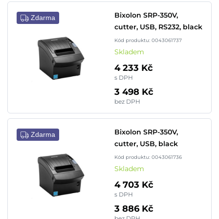
Bixolon SRP-350V,
Zdarma
cutter, USB, RS232, black
Kód produktu: 0043061737
Skladem
4 233 Kč
s DPH
3 498 Kč
bez DPH
Bixolon SRP-350V,
Zdarma
cutter, USB, black
Kód produktu: 0043061736
Skladem
4 703 Kč
s DPH
3 886 Kč
bez DPH