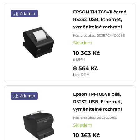
EPSON TM-T88VII černá,
Zdarma
RS232, USB, Ethernet,
vyměnitelné rozhraní
Kód produktu: 003EPC440005B
Skladem
10 363 Kč
s DPH
8 564 Kč
bez DPH
Epson TM-T88VII bílá,
Zdarma
RS232, USB, Ethernet,
vyměnitelné rozhraní
Kód produktu: 0043058983
Skladem
10 363 Kč