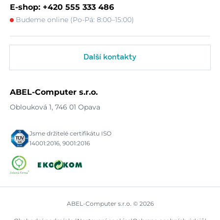
E-shop: +420 555 333 486
Budeme online (Po-Pá: 8:00–15:00)
Další kontakty
ABEL-Computer s.r.o.
Oblouková 1, 746 01 Opava
Jsme držitelé certifikátu ISO
14001:2016, 9001:2016
ABEL-Computer s.r.o. © 2026