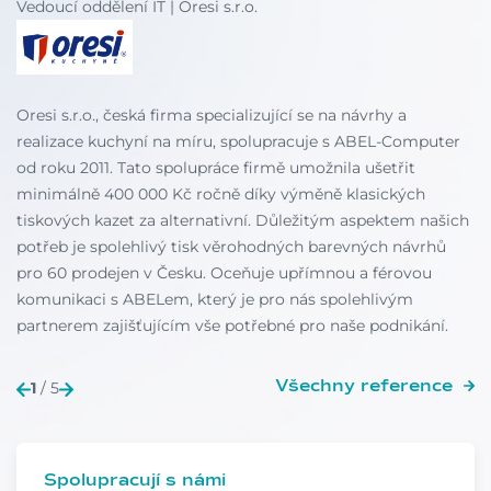
Vedoucí oddělení IT | Oresi s.r.o.
Oresi s.r.o., česká firma specializující se na návrhy a
realizace kuchyní na míru, spolupracuje s ABEL-Computer
od roku 2011. Tato spolupráce firmě umožnila ušetřit
minimálně 400 000 Kč ročně díky výměně klasických
tiskových kazet za alternativní. Důležitým aspektem našich
potřeb je spolehlivý tisk věrohodných barevných návrhů
pro 60 prodejen v Česku. Oceňuje upřímnou a férovou
komunikaci s ABELem, který je pro nás spolehlivým
partnerem zajišťujícím vše potřebné pro naše podnikání.
Všechny reference
1
/ 5
Spolupracují s námi