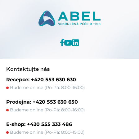
Kontaktujte nás
Recepce: +420 553 630 630
Budeme online (Po-Pá: 8:00–16:00)
Prodejna: +420 553 630 650
Budeme online (Po-Pá: 8:00–16:00)
E-shop: +420 555 333 486
Budeme online (Po-Pá: 8:00–15:00)