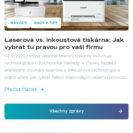
NÁVODY
RADY A TIPY
Laserová vs. inkoustová tiskárna: Jak
vybrat tu pravou pro vaši firmu
02.10.2025 | Volba správné firemní tiskárny ovlivňuje
rychlost práce i dlouhodobé náklady. V článku najdete
přehledné srovnání laserové a inkoustové technologie a
doporučení, jak vybrat řešení odpovídající vašemu provozu.
Přečíst článek
Všechny zprávy