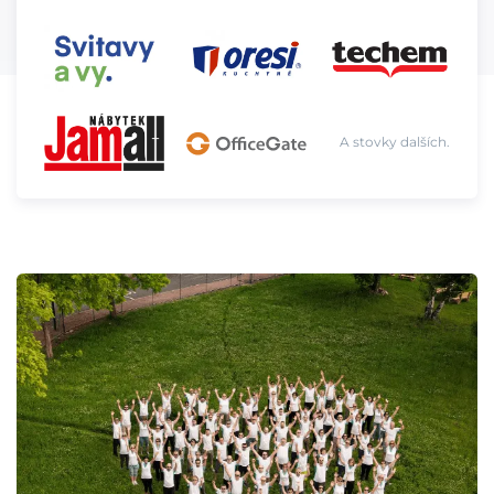
A stovky dalších.