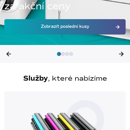
za akční ceny
Zobrazit poslední kusy
Služby
, které nabízíme