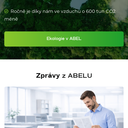
Ročně je díky nám ve vzduchu o 600 tun CO2
méně
Ekologie v ABEL
Zprávy
z ABELU