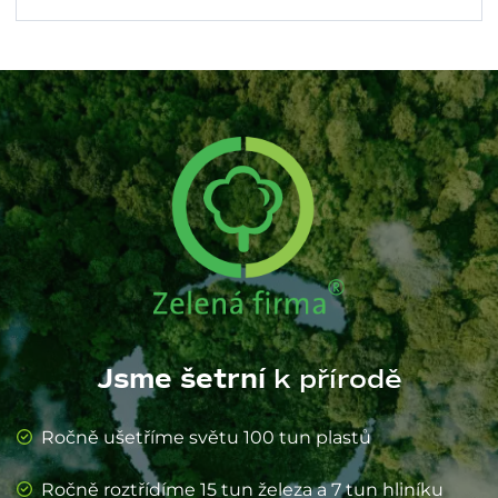
Jsme šetrní
k přírodě
Ročně ušetříme světu 100 tun plastů
Ročně roztřídíme 15 tun železa a 7 tun hliníku