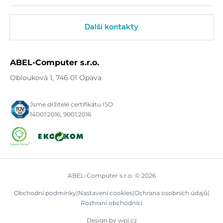
Další kontakty
ABEL-Computer s.r.o.
Oblouková 1, 746 01 Opava
Jsme držitelé certifikátu ISO
14001:2016, 9001:2016
ABEL-Computer s.r.o. © 2026
Obchodní podmínky
|
Nastavení cookies
|
Ochrana osobních údajů
|
Rozhraní obchodníci
Design by wpj.cz