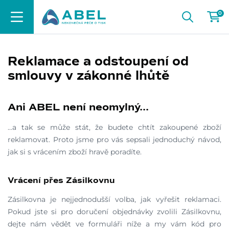
0
Reklamace a odstoupení od
smlouvy v zákonné lhůtě
Ani ABEL není neomylný...
...a tak se může stát, že budete chtít zakoupené zboží
reklamovat. Proto jsme pro vás sepsali jednoduchý návod,
jak si s vrácením zboží hravě poradíte.
Vrácení přes Zásilkovnu
Zásilkovna je nejjednodušší volba, jak vyřešit reklamaci.
Pokud jste si pro doručení objednávky zvolili Zásilkovnu,
dejte nám vědět ve formuláři níže a my vám kód pro