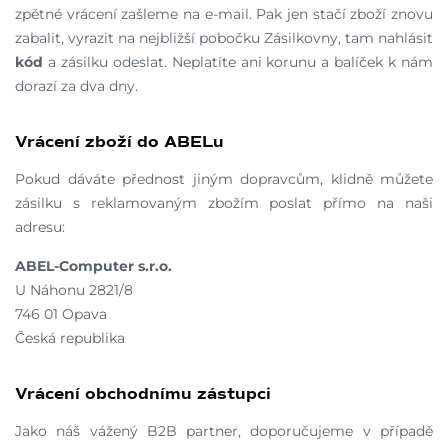
zpětné vrácení zašleme na e-mail. Pak jen stačí zboží znovu
zabalit, vyrazit na nejbližší pobočku Zásilkovny, tam nahlásit
kód
a zásilku odeslat. Neplatíte ani korunu a balíček k nám
dorazí za dva dny.
Vrácení zboží do ABELu
Pokud dáváte přednost jiným dopravcům, klidně můžete
zásilku s reklamovaným zbožím poslat přímo na naši
adresu:
ABEL-Computer s.r.o.
U Náhonu 2821/8
746 01 Opava
Česká republika
Vrácení obchodnímu zástupci
Jako náš vážený B2B partner, doporučujeme v případě