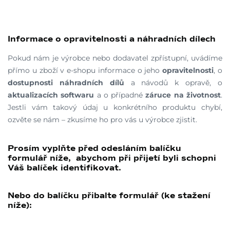
Informace o opravitelnosti a náhradních dílech
Pokud nám je výrobce nebo dodavatel zpřístupní, uvádíme
přímo u zboží v e-shopu informace o jeho
opravitelnosti
, o
dostupnosti náhradních dílů
a návodů k opravě, o
aktualizacích softwaru
a o případné
záruce na životnost
.
Jestli vám takový údaj u konkrétního produktu chybí,
ozvěte se nám – zkusíme ho pro vás u výrobce zjistit.
Prosím vyplňte před odesláním balíčku
formulář níže, abychom při přijetí byli schopni
Váš balíček identifikovat.
Nebo do balíčku přibalte formulář (ke stažení
níže):