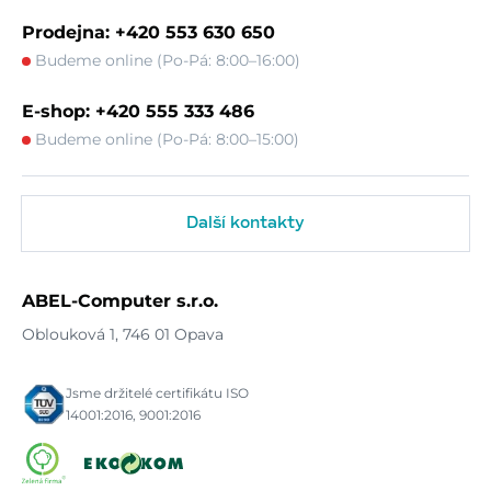
Prodejna: +420 553 630 650
Budeme online (Po-Pá: 8:00–16:00)
E-shop: +420 555 333 486
Budeme online (Po-Pá: 8:00–15:00)
Další kontakty
ABEL-Computer s.r.o.
Oblouková 1, 746 01 Opava
Jsme držitelé certifikátu ISO
14001:2016, 9001:2016