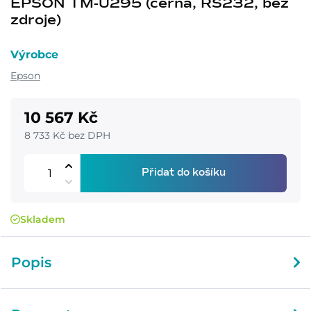
EPSON TM-U295 (černá, RS232, bez
zdroje)
Výrobce
Epson
10 567 Kč
8 733 Kč bez DPH
Přidat do košíku
Skladem
Popis