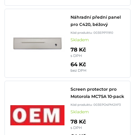
Náhradní přední panel
pro C420, béžový
Kód produktu: 003EPP11910
Skladem
78 Kč
s DPH
64 Kč
bez DPH
Screen protector pro
Motorola MC75A 10-pack
Kód produktu: 003EPO4PM2XF3
Skladem
78 Kč
s DPH