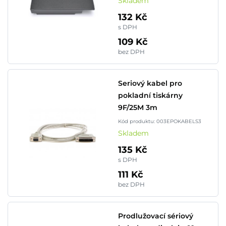
Skladem
132 Kč
s DPH
109 Kč
bez DPH
Seriový kabel pro
pokladní tiskárny
9F/25M 3m
Kód produktu: 003EPOKABELS3
Skladem
135 Kč
s DPH
111 Kč
bez DPH
Prodlužovací sériový