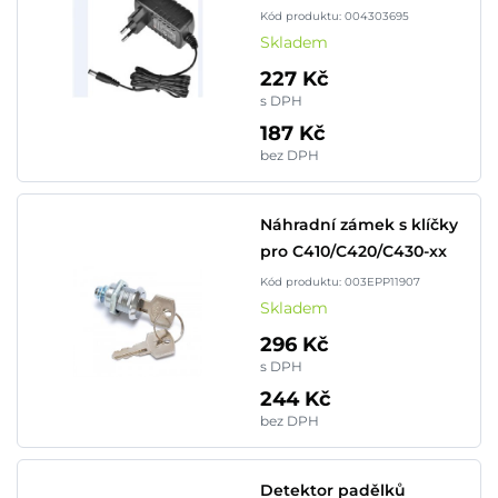
Kód produktu: 004303695
Skladem
227 Kč
s DPH
187 Kč
bez DPH
Náhradní zámek s klíčky
pro C410/C420/C430-xx
Kód produktu: 003EPP11907
Skladem
296 Kč
s DPH
244 Kč
bez DPH
Detektor padělků