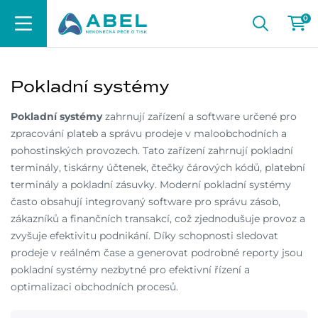
0
Pokladní systémy
Pokladní systémy
zahrnují zařízení a software určené pro
zpracování plateb a správu prodeje v maloobchodních a
pohostinských provozech. Tato zařízení zahrnují pokladní
terminály, tiskárny účtenek, čtečky čárových kódů, platební
terminály a pokladní zásuvky. Moderní pokladní systémy
často obsahují integrovaný software pro správu zásob,
zákazníků a finančních transakcí, což zjednodušuje provoz a
zvyšuje efektivitu podnikání. Díky schopnosti sledovat
prodeje v reálném čase a generovat podrobné reporty jsou
pokladní systémy nezbytné pro efektivní řízení a
optimalizaci obchodních procesů.