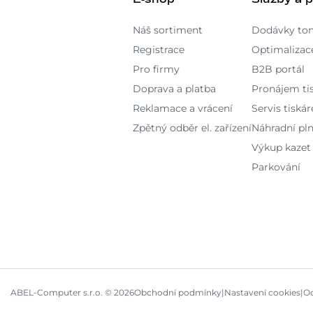
Náš sortiment
Dodávky to
Registrace
Optimalizace
Pro firmy
B2B portál
Doprava a platba
Pronájem ti
Reklamace a vrácení
Servis tiskár
Zpětný odběr el. zařízení
Náhradní pln
Výkup kazet
Parkování
ABEL-Computer s.r.o. © 2026
Obchodní podmínky
|
Nastavení cookies
|
Oc