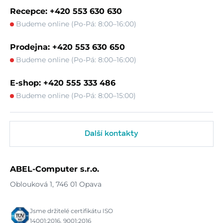
Recepce: +420 553 630 630
Budeme online (Po-Pá: 8:00–16:00)
Prodejna: +420 553 630 650
Budeme online (Po-Pá: 8:00–16:00)
E-shop: +420 555 333 486
Budeme online (Po-Pá: 8:00–15:00)
Další kontakty
ABEL-Computer s.r.o.
Oblouková 1, 746 01 Opava
Jsme držitelé certifikátu ISO
14001:2016, 9001:2016