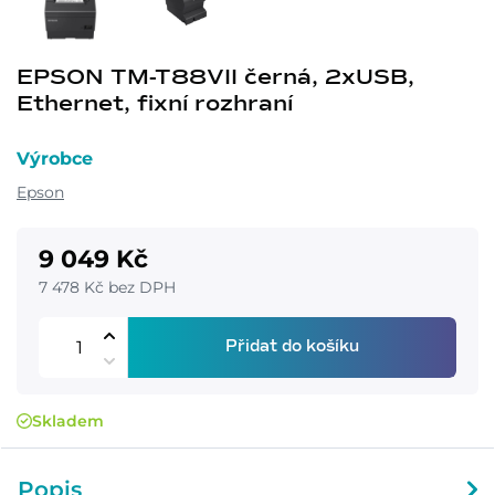
EPSON TM-T88VII černá, 2xUSB,
Ethernet, fixní rozhraní
Výrobce
Epson
9 049 Kč
7 478 Kč bez DPH
Přidat do košíku
Skladem
Popis