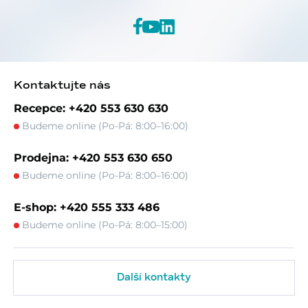
Kontaktujte nás
Recepce: +420 553 630 630
Budeme online (Po-Pá: 8:00–16:00)
Prodejna: +420 553 630 650
Budeme online (Po-Pá: 8:00–16:00)
E-shop: +420 555 333 486
Budeme online (Po-Pá: 8:00–15:00)
Další kontakty