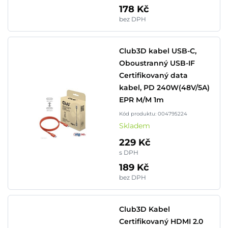
178 Kč
bez DPH
Club3D kabel USB-C,
Oboustranný USB-IF
Certifikovaný data
kabel, PD 240W(48V/5A)
EPR M/M 1m
Kód produktu: 004795224
Skladem
229 Kč
s DPH
189 Kč
bez DPH
Club3D Kabel
Certifikovaný HDMI 2.0