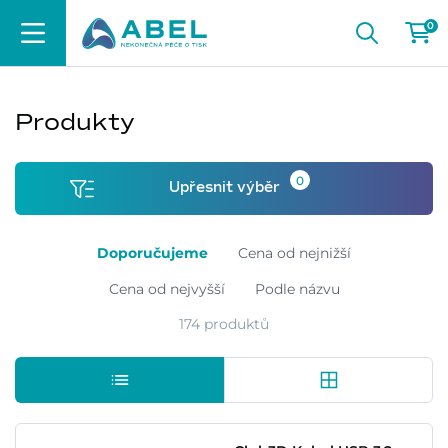
0
Produkty
0
Upřesnit výběr
Doporučujeme
Cena od nejnižší
Cena od nejvyšší
Podle názvu
174 produktů