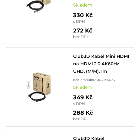
Skladem
330 Kč
s DPH
272 Kč
bez DPH
Club3D Kabel Mini HDMI
na HDMI 2.0 4K60Hz
UHD, (M/M), 1m
Kód produktu: 004795023
Skladem
349 Kč
s DPH
288 Kč
bez DPH
Club3D Kabel