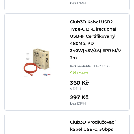
bez DPH
Club3D Kabel USB2
Type-C Bi-Directional
USB-IF Certifikovaný
480Mb, PD
240W(48V/5A) EPR M/M
3m
Kód produktu: 004795233
Skladem
360 Kč
s DPH
297 Kč
bez DPH
Club3D Prodlužovací
kabel USB-C, 5Gbps