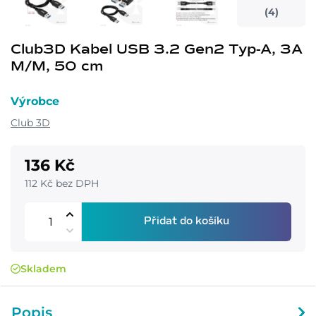
(4)
Club3D Kabel USB 3.2 Gen2 Typ-A, 3A
M/M, 50 cm
Výrobce
Club 3D
136 Kč
112 Kč bez DPH
Přidat do košíku
Skladem
Popis