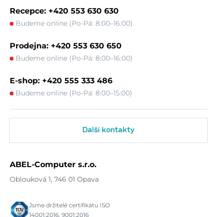
Recepce: +420 553 630 630
Budeme online (Po-Pá: 8:00–16:00)
Prodejna: +420 553 630 650
Budeme online (Po-Pá: 8:00–16:00)
E-shop: +420 555 333 486
Budeme online (Po-Pá: 8:00–15:00)
Další kontakty
ABEL-Computer s.r.o.
Oblouková 1, 746 01 Opava
Jsme držitelé certifikátu ISO
14001:2016, 9001:2016