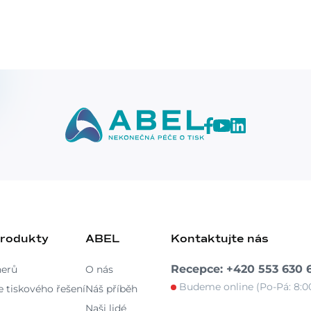
produkty
ABEL
Kontaktujte nás
Recepce: +420 553 630 
nerů
O nás
Budeme online (Po-Pá: 8:00
 tiskového řešení
Náš příběh
Naši lidé