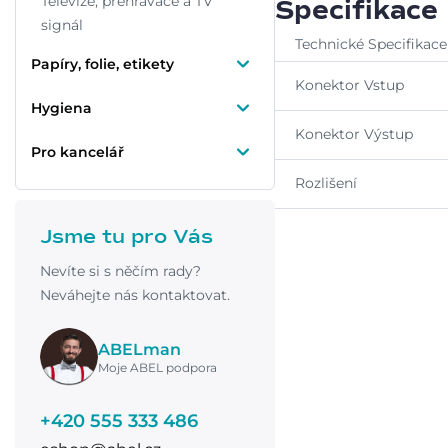
Televize, přehrávače a TV
Specifikace
signál
Technické Specifikace
Papíry, folie, etikety
Konektor Vstup
Hygiena
Konektor Výstup
Pro kancelář
Rozlišení
Jsme tu pro Vás
Nevíte si s něčím rady?
Neváhejte nás kontaktovat.
ABELman
Moje ABEL podpora
+420 555 333 486