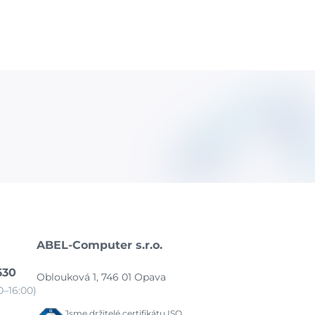
ABEL-Computer s.r.o.
630
Oblouková 1, 746 01 Opava
–16:00)
Jsme držitelé certifikátu ISO