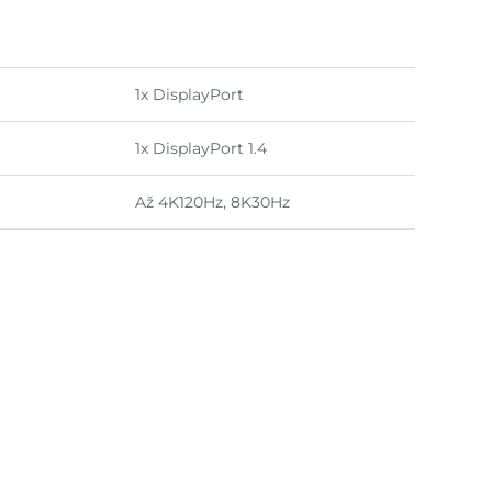
1x DisplayPort
1x DisplayPort 1.4
Až 4K120Hz, 8K30Hz