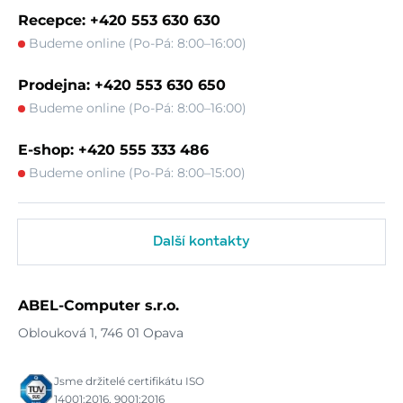
Recepce: +420 553 630 630
Budeme online (Po-Pá: 8:00–16:00)
Prodejna: +420 553 630 650
Budeme online (Po-Pá: 8:00–16:00)
E-shop: +420 555 333 486
Budeme online (Po-Pá: 8:00–15:00)
Další kontakty
ABEL-Computer s.r.o.
Oblouková 1, 746 01 Opava
Jsme držitelé certifikátu ISO
14001:2016, 9001:2016