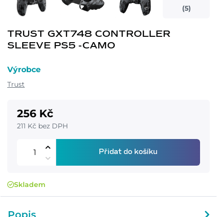
(5)
TRUST GXT748 CONTROLLER
SLEEVE PS5 -CAMO
Výrobce
Trust
256 Kč
211 Kč bez DPH
Přidat do košíku
Skladem
Popis