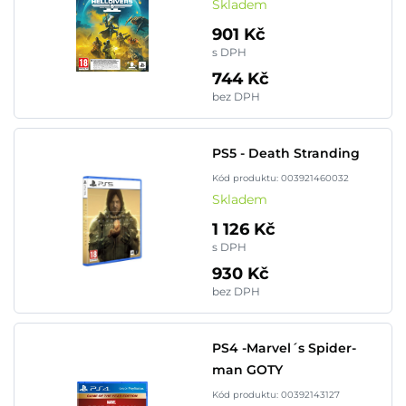
Skladem
901 Kč
s DPH
744 Kč
bez DPH
PS5 - Death Stranding
Kód produktu: 003921460032
Skladem
1 126 Kč
s DPH
930 Kč
bez DPH
PS4 -Marvel´s Spider-
man GOTY
Kód produktu: 00392143127