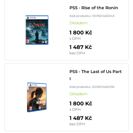
PS5 - Rise of the Ronin
Kód produktu: 003921460043
Skladem
1 800 Kč
s DPH
1 487 Kč
bez DPH
PS5 - The Last of Us Part
I
Kód produktu: 003921460036
Skladem
1 800 Kč
s DPH
1 487 Kč
bez DPH