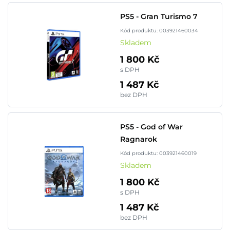
PS5 - Gran Turismo 7
Kód produktu: 003921460034
Skladem
1 800 Kč
s DPH
1 487 Kč
bez DPH
PS5 - God of War
Ragnarok
Kód produktu: 003921460019
Skladem
1 800 Kč
s DPH
1 487 Kč
bez DPH