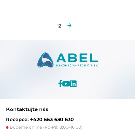
1
2
Kontaktujte nás
Recepce: +420 553 630 630
Budeme online (Po-Pá: 8:00–16:00)