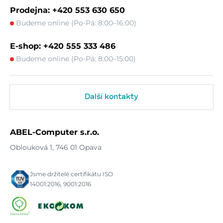
Prodejna: +420 553 630 650
Budeme online (Po-Pá: 8:00–16:00)
E-shop: +420 555 333 486
Budeme online (Po-Pá: 8:00–15:00)
Další kontakty
ABEL-Computer s.r.o.
Oblouková 1, 746 01 Opava
Jsme držitelé certifikátu ISO
14001:2016, 9001:2016