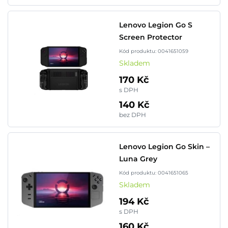
Lenovo Legion Go S
Screen Protector
Kód produktu: 0041651059
Skladem
170 Kč
s DPH
140 Kč
bez DPH
Lenovo Legion Go Skin –
Luna Grey
Kód produktu: 0041651065
Skladem
194 Kč
s DPH
160 Kč