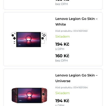
bez DPH
Lenovo Legion Go Skin –
White
Kód produktu: 0041651063
Skladem
194 Kč
s DPH
160 Kč
bez DPH
Lenovo Legion Go Skin –
Universe
Kód produktu: 0041651064
Skladem
194 Kč
s DPH