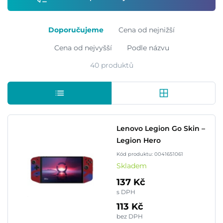
Doporučujeme
Cena od nejnižší
Cena od nejvyšší
Podle názvu
40 produktů
Lenovo Legion Go Skin –
Legion Hero
Kód produktu: 0041651061
Skladem
137 Kč
s DPH
113 Kč
bez DPH