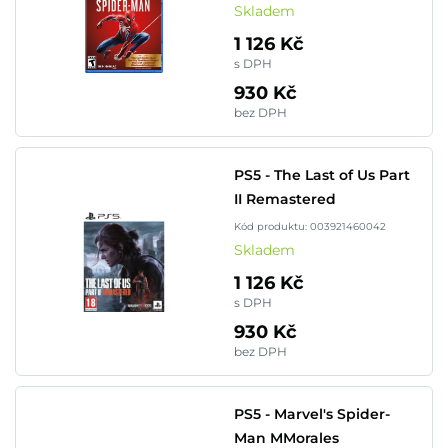
Skladem
1 126 Kč
s DPH
930 Kč
bez DPH
PS5 - The Last of Us Part
II Remastered
Kód produktu: 003921460042
Skladem
1 126 Kč
s DPH
930 Kč
bez DPH
PS5 - Marvel's Spider-
Man MMorales