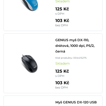
Skladem
125 Kč
s DPH
103 Kč
bez DPH
GENIUS myš DX-110,
drátová, 1000 dpi, PS/2,
černá
Kód produktu: 004415275
Skladem
125 Kč
s DPH
103 Kč
bez DPH
Myš GENIUS DX-120 USB