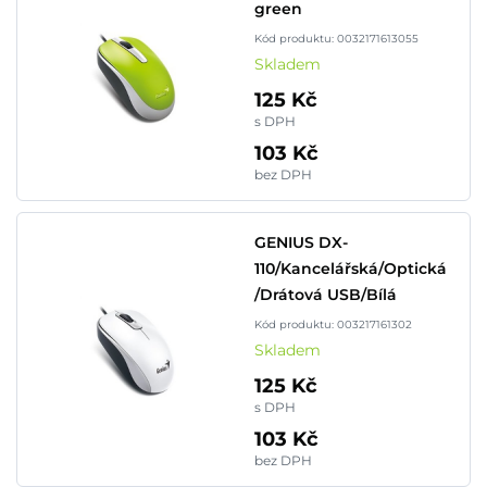
green
Kód produktu: 0032171613055
Skladem
125 Kč
s DPH
103 Kč
bez DPH
GENIUS DX-
110/Kancelářská/Optická
/Drátová USB/Bílá
Kód produktu: 003217161302
Skladem
125 Kč
s DPH
103 Kč
bez DPH