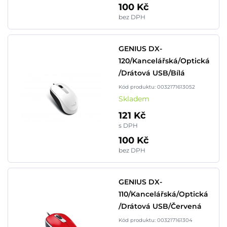
100 Kč
bez DPH
GENIUS DX-
120/Kancelářská/Optická
/Drátová USB/Bílá
Kód produktu: 0032171613052
Skladem
121 Kč
s DPH
100 Kč
bez DPH
GENIUS DX-
110/Kancelářská/Optická
/Drátová USB/Červená
Kód produktu: 003217161304