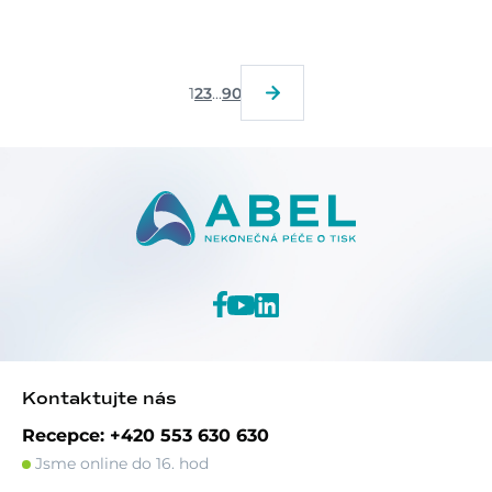
1
2
3
...
90
Kontaktujte nás
Recepce: +420 553 630 630
Jsme online do 16. hod