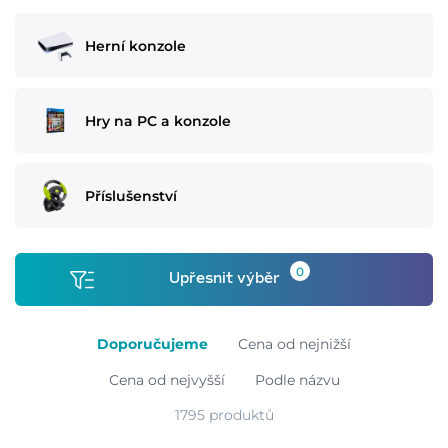
Herní konzole
Hry na PC a konzole
Příslušenství
0
Upřesnit výběr
Doporučujeme
Cena od nejnižší
Cena od nejvyšší
Podle názvu
1795 produktů