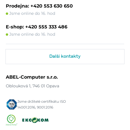
Prodejna: +420 553 630 650
Jsme online do 16. hod
E-shop: +420 555 333 486
Jsme online do 16. hod
Další kontakty
ABEL-Computer s.r.o.
Oblouková 1, 746 01 Opava
Jsme držitelé certifikátu ISO
14001:2016, 9001:2016