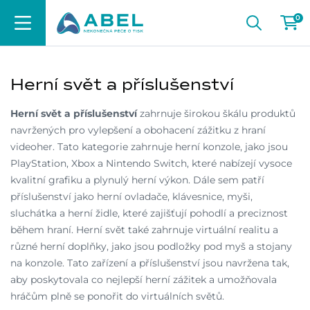
0
Herní svět a příslušenství
Herní svět a příslušenství
zahrnuje širokou škálu produktů
navržených pro vylepšení a obohacení zážitku z hraní
videoher. Tato kategorie zahrnuje herní konzole, jako jsou
PlayStation, Xbox a Nintendo Switch, které nabízejí vysoce
kvalitní grafiku a plynulý herní výkon. Dále sem patří
příslušenství jako herní ovladače, klávesnice, myši,
sluchátka a herní židle, které zajišťují pohodlí a preciznost
během hraní. Herní svět také zahrnuje virtuální realitu a
různé herní doplňky, jako jsou podložky pod myš a stojany
na konzole. Tato zařízení a příslušenství jsou navržena tak,
aby poskytovala co nejlepší herní zážitek a umožňovala
hráčům plně se ponořit do virtuálních světů.