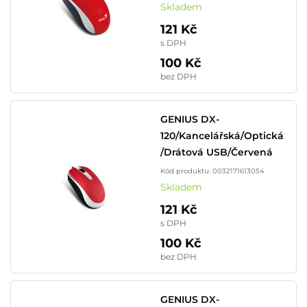
Skladem
121 Kč
s DPH
100 Kč
bez DPH
GENIUS DX-
120/Kancelářská/Optická
/Drátová USB/Červená
Kód produktu: 0032171613054
Skladem
121 Kč
s DPH
100 Kč
bez DPH
GENIUS DX-