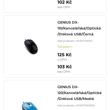
102 Kč
bez DPH
GENIUS DX-
110/Kancelářská/Optická
/Drátová USB/Černá
Kód produktu: 003217161301
Skladem
125 Kč
s DPH
103 Kč
bez DPH
GENIUS DX-
120/Kancelářská/Optická
/Drátová USB/Modrá
Kód produktu: 0032171613053