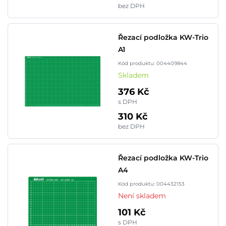
bez DPH
Řezací podložka KW-Trio
A1
Kód produktu: 004409844
Skladem
376 Kč
s DPH
310 Kč
bez DPH
Řezací podložka KW-Trio
A4
Kód produktu: 004432153
Není skladem
101 Kč
s DPH