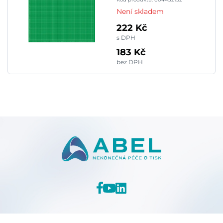
Není skladem
222 Kč
s DPH
183 Kč
bez DPH