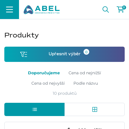
0
Produkty
0
Upřesnit výběr
Doporučujeme
Cena od nejnižší
Cena od nejvyšší
Podle názvu
10 produktů