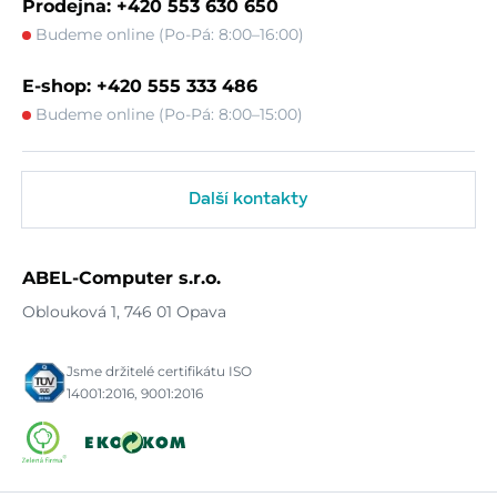
Prodejna: +420 553 630 650
Budeme online (Po-Pá: 8:00–16:00)
E-shop: +420 555 333 486
Budeme online (Po-Pá: 8:00–15:00)
Další kontakty
ABEL-Computer s.r.o.
Oblouková 1, 746 01 Opava
Jsme držitelé certifikátu ISO
14001:2016, 9001:2016