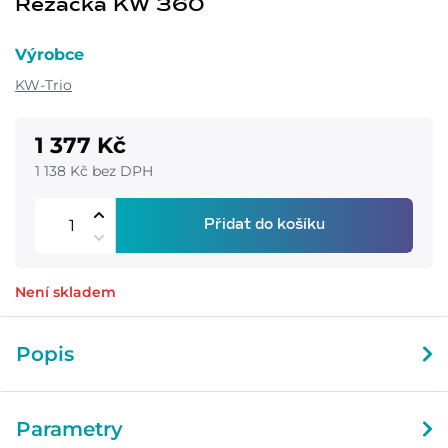
Řezačka KW 360
Výrobce
KW-Trio
1 377 Kč
1 138 Kč bez DPH
Přidat do košíku
Není skladem
Popis
Parametry