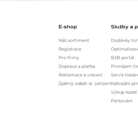
E-shop
Služby a 
Náš sortiment
Dodávky to
Registrace
Optimalizace
Pro firmy
B2B portál
Doprava a platba
Pronájem ti
Reklamace a vrácení
Servis tiskár
Zpětný odběr el. zařízení
Náhradní pln
Výkup kazet
Parkování