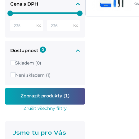
Cena s DPH
Kó
Kč
Kč
0
Dostupnost
Skladem (0)
Není skladem (1)
Zrušit všechny filtry
Jsme tu pro Vás