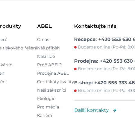
produkty
ABEL
Kontaktujte nás
Recepce: +420 553 630 
nerů
O nás
Budeme online (Po-Pá: 8:00
 tiskového řešení
Náš příběh
Naši lidé
Prodejna: +420 553 630
skáren
Proč ABEL?
Budeme online (Po-Pá: 8:00
en
Prodejna ABEL
ění
Certifikáty kvality
E-shop: +420 555 333 4
Naši zákazníci
Budeme online (Po-Pá: 8:00
Ekologie
Pro média
Další kontakty
Kariéra