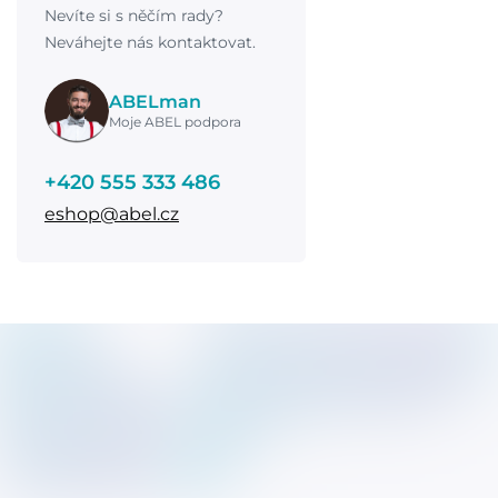
Nevíte si s něčím rady?
Neváhejte nás kontaktovat.
ABELman
Moje ABEL podpora
+420 555 333 486
eshop@abel.cz