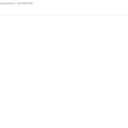
d produktu: 004957091