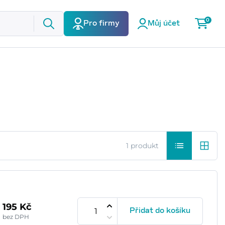
0
Pro firmy
Můj účet
1 produkt
195 Kč
Přidat do košíku
bez DPH