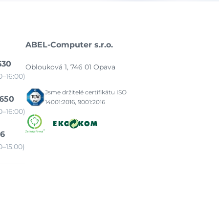
ABEL-Computer s.r.o.
630
Oblouková 1, 746 01 Opava
–16:00)
Jsme držitelé certifikátu ISO
 650
14001:2016, 9001:2016
–16:00)
86
–15:00)