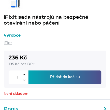
iFixit sada nástrojů na bezpečné
otevírání nebo páčení
Výrobce
iFixit
236 Kč
195 Kč bez DPH
Přidat do košíku
Není skladem
Popis