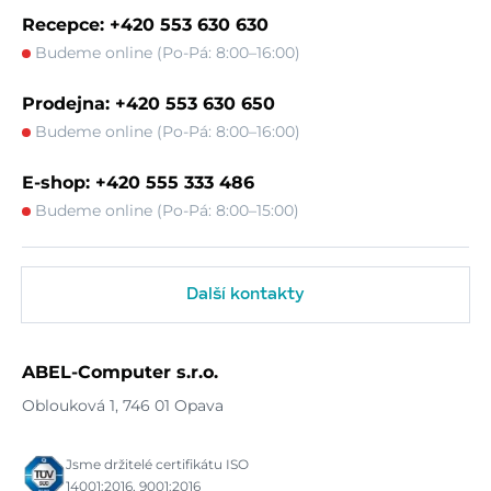
Recepce: +420 553 630 630
Budeme online (Po-Pá: 8:00–16:00)
Prodejna: +420 553 630 650
Budeme online (Po-Pá: 8:00–16:00)
E-shop: +420 555 333 486
Budeme online (Po-Pá: 8:00–15:00)
Další kontakty
ABEL-Computer s.r.o.
Oblouková 1, 746 01 Opava
Jsme držitelé certifikátu ISO
14001:2016, 9001:2016