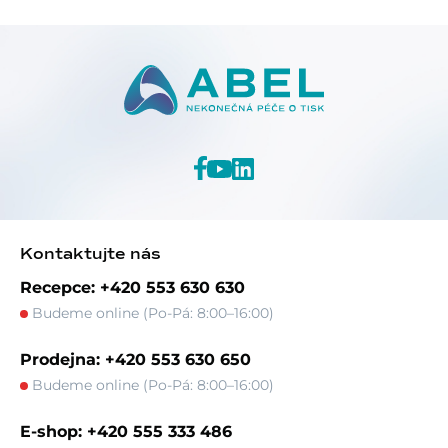
Kontaktujte nás
Recepce: +420 553 630 630
Budeme online (Po-Pá: 8:00–16:00)
Prodejna: +420 553 630 650
Budeme online (Po-Pá: 8:00–16:00)
E-shop: +420 555 333 486