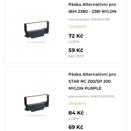
Páska Alternativní pro
IBM 2380 - 2381 NYLON
Kód produktu: PAKIBM2380
Skladem
72 Kč
s DPH
59 Kč
bez DPH
Páska Alternativní pro
STAR RC 200/SP 200
NYLON PURPLE
Kód produktu: PAKSTASP200P
Skladem
84 Kč
s DPH
69 Kč