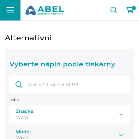
0
Alternativní
Vyberte náplň podle tiskárny
nebo
Značka
Model