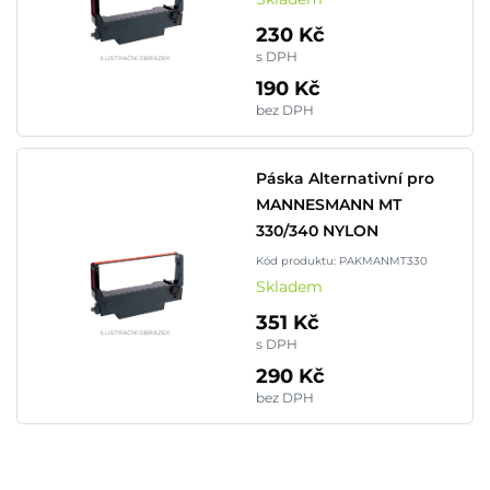
230 Kč
s DPH
190 Kč
bez DPH
Páska Alternativní pro
MANNESMANN MT
330/340 NYLON
Kód produktu: PAKMANMT330
Skladem
351 Kč
s DPH
290 Kč
bez DPH