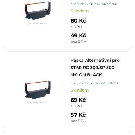
Kód produktu: PAKPANKXP110
Skladem
60 Kč
s DPH
49 Kč
bez DPH
Páska Alternativní pro
STAR RC 300/SP 300
NYLON BLACK
Kód produktu: PAKSTASP300B
Skladem
69 Kč
s DPH
57 Kč
bez DPH