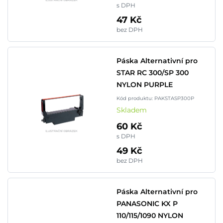
s DPH
47 Kč
bez DPH
Páska Alternativní pro
STAR RC 300/SP 300
NYLON PURPLE
Kód produktu: PAKSTASP300P
Skladem
60 Kč
s DPH
49 Kč
bez DPH
Páska Alternativní pro
PANASONIC KX P
110/115/1090 NYLON