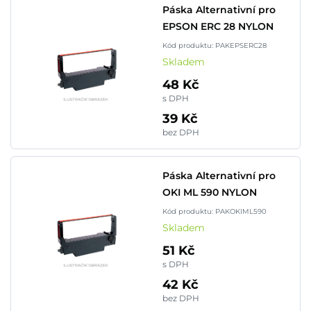
Páska Alternativní pro
EPSON ERC 28 NYLON
Kód produktu: PAKEPSERC28
Skladem
48 Kč
s DPH
39 Kč
bez DPH
Páska Alternativní pro
OKI ML 590 NYLON
Kód produktu: PAKOKIML590
Skladem
51 Kč
s DPH
42 Kč
bez DPH