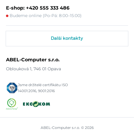
E-shop: +420 555 333 486
Budeme online (Po-Pá: 8:00–15:00)
Další kontakty
ABEL-Computer s.r.o.
Oblouková 1, 746 01 Opava
Jsme držitelé certifikátu ISO
14001:2016, 9001:2016
ABEL-Computer s.r.o. © 2026