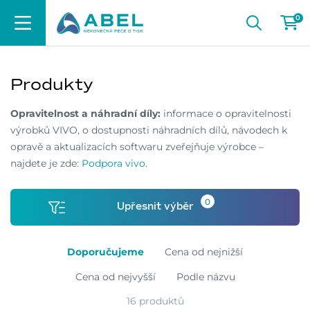
0
Produkty
Opravitelnost a náhradní díly:
informace o opravitelnosti
výrobků VIVO, o dostupnosti náhradních dílů, návodech k
opravě a aktualizacích softwaru zveřejňuje výrobce –
najdete je zde:
Podpora vivo
.
0
Upřesnit výběr
Doporučujeme
Cena od nejnižší
Cena od nejvyšší
Podle názvu
16 produktů