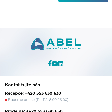
Kontaktujte nás
Recepce: +420 553 630 630
Budeme online (Po-Pá: 8:00–16:00)
Prodejna: +420 553 630 650