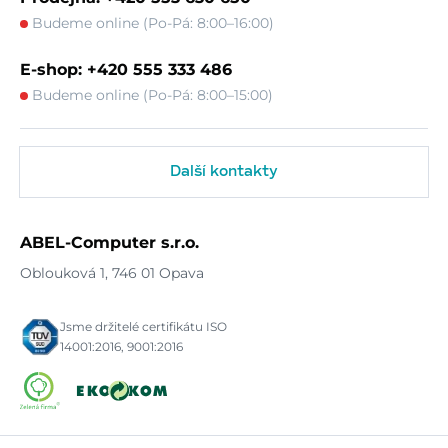
Budeme online (Po-Pá: 8:00–16:00)
E-shop: +420 555 333 486
Budeme online (Po-Pá: 8:00–15:00)
Další kontakty
ABEL-Computer s.r.o.
Oblouková 1, 746 01 Opava
Jsme držitelé certifikátu ISO
14001:2016, 9001:2016