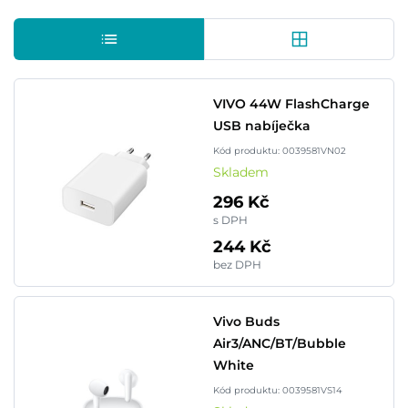
VIVO 44W FlashCharge
USB nabíječka
Kód produktu: 0039581VN02
Skladem
296 Kč
s DPH
244 Kč
bez DPH
Vivo Buds
Air3/ANC/BT/Bubble
White
Kód produktu: 0039581VS14