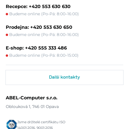
Recepce: +420 553 630 630
Budeme online (Po-Pá: 8:00–16:00)
Prodejna: +420 553 630 650
Budeme online (Po-Pá: 8:00–16:00)
E-shop: +420 555 333 486
Budeme online (Po-Pá: 8:00–15:00)
Další kontakty
ABEL-Computer s.r.o.
Oblouková 1, 746 01 Opava
Jsme držitelé certifikátu ISO
14001:2016, 9001:2016