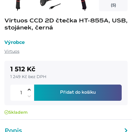
(5)
Virtuos CCD 2D čtečka HT-855A, USB,
stojánek, černá
Výrobce
Virtuos
1 512 Kč
1 249 Kč bez DPH
Přidat do košíku
Skladem
Popis