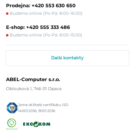
Prodejna: +420 553 630 650
Budeme online (Po-Pá: 8:00–16:00)
E-shop: +420 555 333 486
Budeme online (Po-Pá: 8:00–15:00)
Další kontakty
ABEL-Computer s.r.o.
Oblouková 1, 746 01 Opava
Jsme držitelé certifikátu ISO
14001:2016, 9001:2016