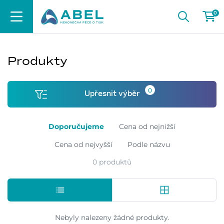
0
Produkty
0
Upřesnit výběr
Doporučujeme
Cena od nejnižší
Cena od nejvyšší
Podle názvu
0 produktů
Nebyly nalezeny žádné produkty.