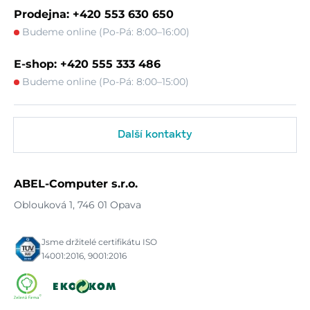
Prodejna: +420 553 630 650
Budeme online (Po-Pá: 8:00–16:00)
E-shop: +420 555 333 486
Budeme online (Po-Pá: 8:00–15:00)
Další kontakty
ABEL-Computer s.r.o.
Oblouková 1, 746 01 Opava
Jsme držitelé certifikátu ISO
14001:2016, 9001:2016