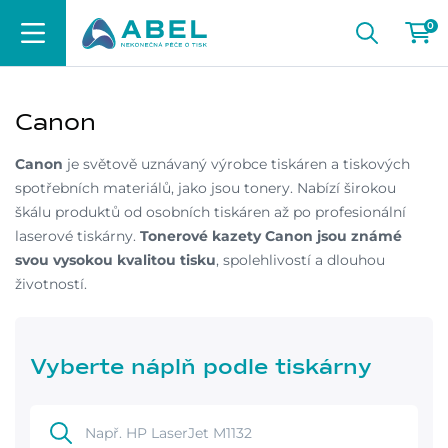
0
Canon
Canon
je světově uznávaný výrobce tiskáren a tiskových
spotřebních materiálů, jako jsou tonery. Nabízí širokou
škálu produktů od osobních tiskáren až po profesionální
laserové tiskárny.
Tonerové kazety Canon jsou známé
svou vysokou kvalitou tisku
, spolehlivostí a dlouhou
životností.
Vyberte náplň podle tiskárny