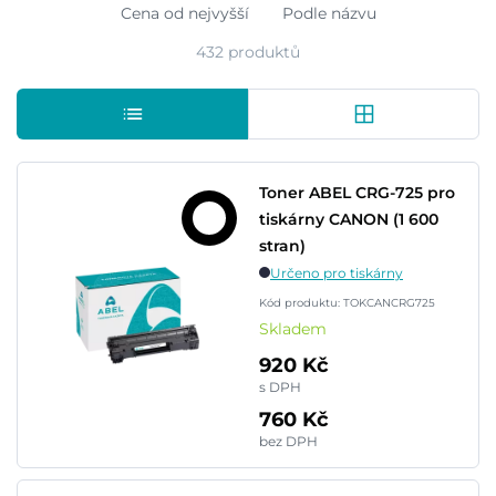
Cena od nejvyšší
Podle názvu
432 produktů
Toner ABEL CRG-725 pro
tiskárny CANON (1 600
stran)
Určeno pro tiskárny
Kód produktu: TOKCANCRG725
Skladem
920 Kč
s DPH
760 Kč
bez DPH