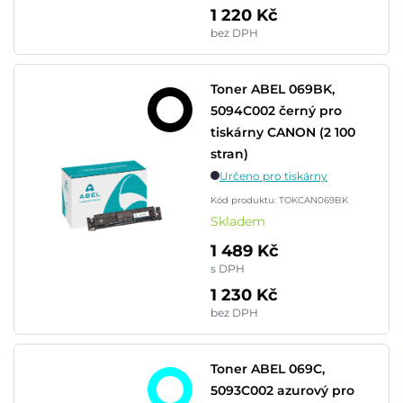
1 220 Kč
bez DPH
Toner ABEL 069BK,
5094C002 černý pro
tiskárny CANON (2 100
stran)
Určeno pro tiskárny
Kód produktu: TOKCAN069BK
Skladem
1 489 Kč
s DPH
1 230 Kč
bez DPH
Toner ABEL 069C,
5093C002 azurový pro