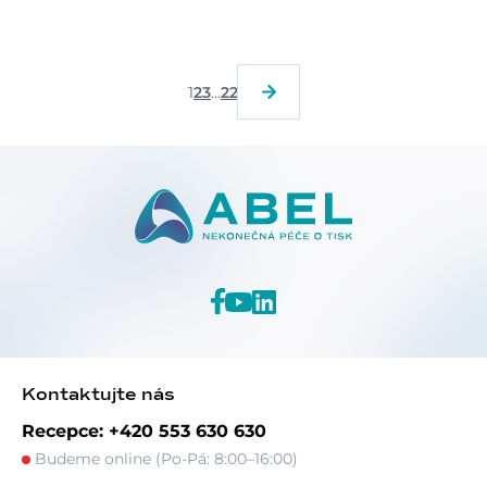
1
2
3
...
22
Kontaktujte nás
Recepce: +420 553 630 630
Budeme online (Po-Pá: 8:00–16:00)