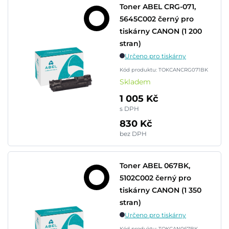
Toner ABEL CRG-071,
5645C002 černý pro
tiskárny CANON (1 200
stran)
Určeno pro tiskárny
Kód produktu: TOKCANCRG071BK
Skladem
1 005 Kč
s DPH
830 Kč
bez DPH
Toner ABEL 067BK,
5102C002 černý pro
tiskárny CANON (1 350
stran)
Určeno pro tiskárny
Kód produktu: TOKCAN067BK