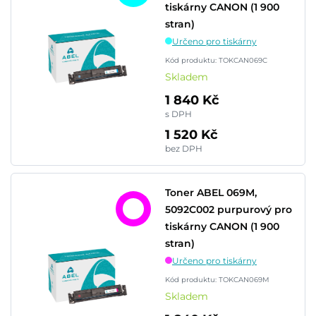
tiskárny CANON (1 900
stran)
Určeno pro tiskárny
Kód produktu: TOKCAN069C
Skladem
1 840 Kč
s DPH
1 520 Kč
bez DPH
Toner ABEL 069M,
5092C002 purpurový pro
tiskárny CANON (1 900
stran)
Určeno pro tiskárny
Kód produktu: TOKCAN069M
Skladem