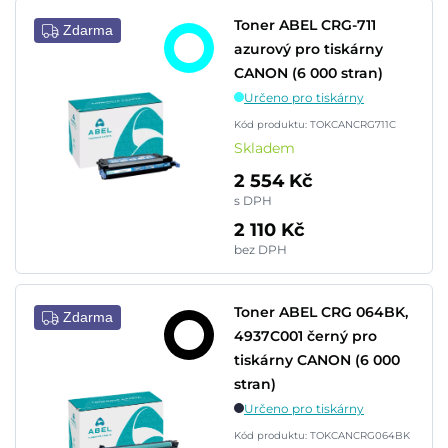
Toner ABEL CRG-711
Zdarma
azurový pro tiskárny
CANON (6 000 stran)
Určeno pro tiskárny
Kód produktu: TOKCANCRG711C
Skladem
2 554 Kč
s DPH
2 110 Kč
bez DPH
Toner ABEL CRG 064BK,
Zdarma
4937C001 černý pro
tiskárny CANON (6 000
stran)
Určeno pro tiskárny
Kód produktu: TOKCANCRG064BK