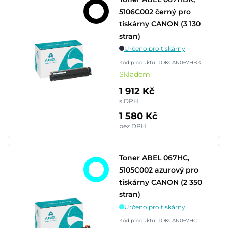
5106C002 černý pro
tiskárny CANON (3 130
stran)
Určeno pro tiskárny
Kód produktu: TOKCAN067HBK
Skladem
1 912 Kč
s DPH
1 580 Kč
bez DPH
Toner ABEL 067HC,
5105C002 azurový pro
tiskárny CANON (2 350
stran)
Určeno pro tiskárny
Kód produktu: TOKCAN067HC