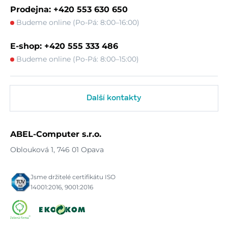
Prodejna: +420 553 630 650
Budeme online (Po-Pá: 8:00–16:00)
E-shop: +420 555 333 486
Budeme online (Po-Pá: 8:00–15:00)
Další kontakty
ABEL-Computer s.r.o.
Oblouková 1, 746 01 Opava
Jsme držitelé certifikátu ISO
14001:2016, 9001:2016