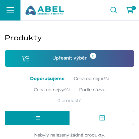
0
Produkty
0
Upřesnit výběr
Doporučujeme
Cena od nejnižší
Cena od nejvyšší
Podle názvu
0 produktů
Nebyly nalezeny žádné produkty.