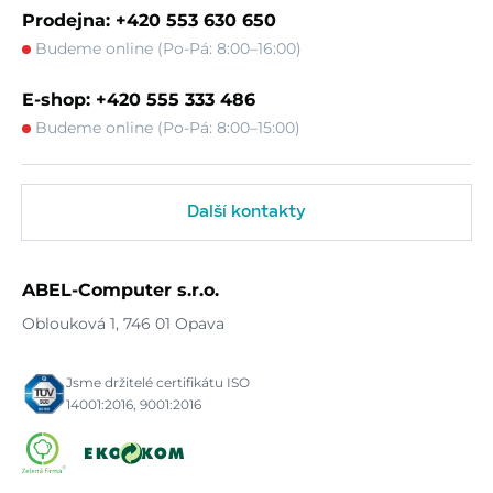
Prodejna: +420 553 630 650
Budeme online (Po-Pá: 8:00–16:00)
E-shop: +420 555 333 486
Budeme online (Po-Pá: 8:00–15:00)
Další kontakty
ABEL-Computer s.r.o.
Oblouková 1, 746 01 Opava
Jsme držitelé certifikátu ISO
14001:2016, 9001:2016