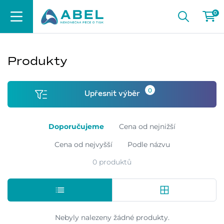
0
Produkty
0
Upřesnit výběr
Doporučujeme
Cena od nejnižší
Cena od nejvyšší
Podle názvu
0 produktů
Nebyly nalezeny žádné produkty.