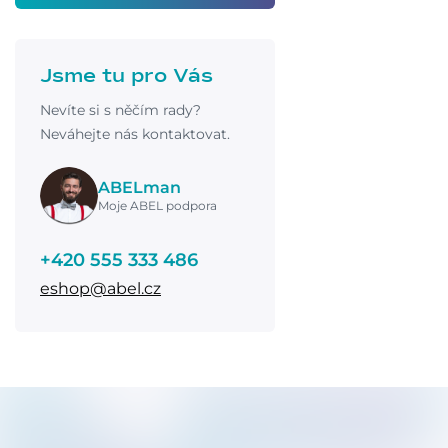
Jsme tu pro Vás
Nevíte si s něčím rady?
Neváhejte nás kontaktovat.
ABELman
Moje ABEL podpora
+420 555 333 486
eshop@abel.cz