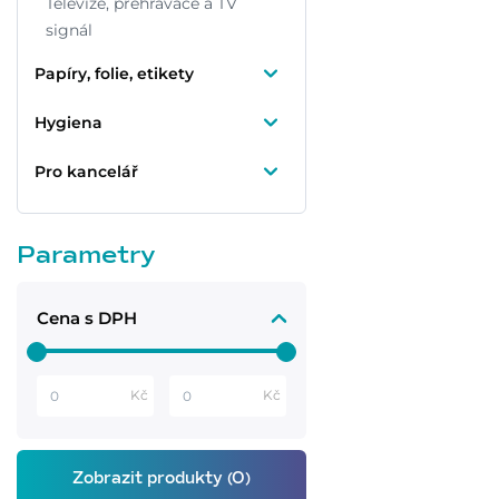
Televize, přehrávače a TV
signál
Papíry, folie, etikety
Hygiena
Pro kancelář
Parametry
Cena s DPH
Kč
Kč