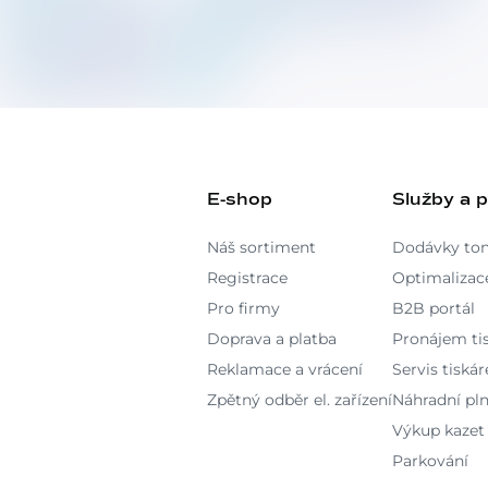
E-shop
Služby a 
Náš sortiment
Dodávky to
Registrace
Optimalizace
Pro firmy
B2B portál
Doprava a platba
Pronájem ti
Reklamace a vrácení
Servis tiská
Zpětný odběr el. zařízení
Náhradní pln
Výkup kazet
Parkování