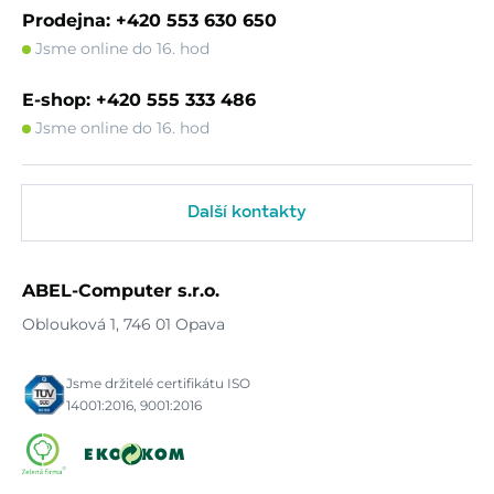
Prodejna: +420 553 630 650
Jsme online do 16. hod
E-shop: +420 555 333 486
Jsme online do 16. hod
Další kontakty
ABEL-Computer s.r.o.
Oblouková 1, 746 01 Opava
Jsme držitelé certifikátu ISO
14001:2016, 9001:2016