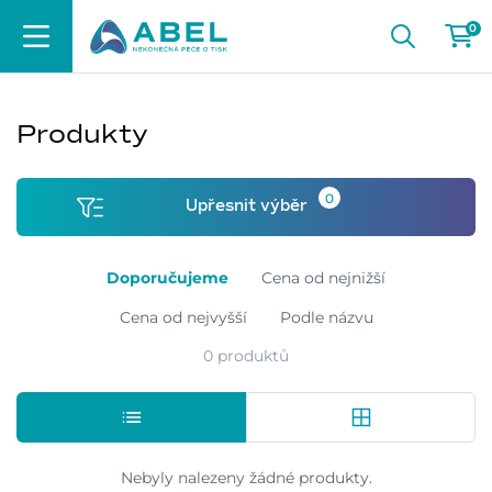
0
Produkty
0
Upřesnit výběr
Doporučujeme
Cena od nejnižší
Cena od nejvyšší
Podle názvu
0 produktů
Nebyly nalezeny žádné produkty.