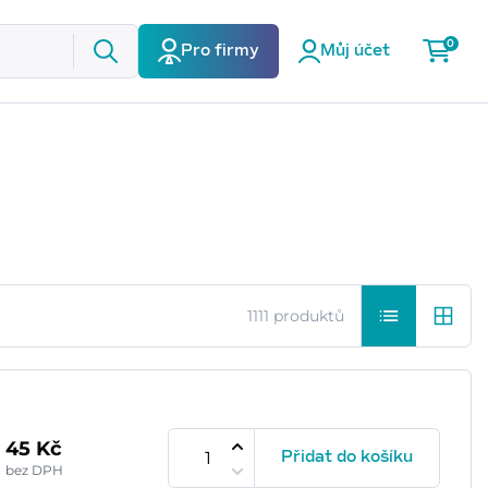
0
Pro firmy
Můj účet
1111 produktů
45 Kč
Přidat do košíku
bez DPH