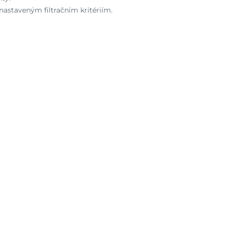
astaveným filtračním kritériím.