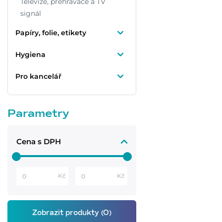
Televize, přehrávače a TV
signál
Papíry, folie, etikety
Hygiena
Pro kancelář
Parametry
Cena s DPH
Kč
Kč