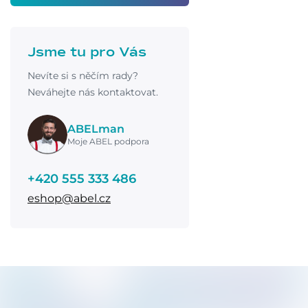
Jsme tu pro Vás
Nevíte si s něčím rady?
Neváhejte nás kontaktovat.
ABELman
Moje ABEL podpora
+420 555 333 486
eshop@abel.cz