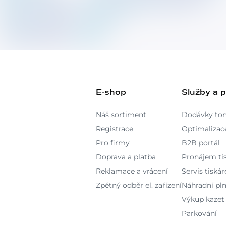
E-shop
Služby a 
Náš sortiment
Dodávky to
Registrace
Optimalizace
Pro firmy
B2B portál
Doprava a platba
Pronájem ti
Reklamace a vrácení
Servis tiskár
Zpětný odběr el. zařízení
Náhradní pln
Výkup kazet
Parkování