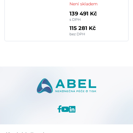
Není skladem
139 491 Kč
s DPH
115 281 Kč
bez DPH