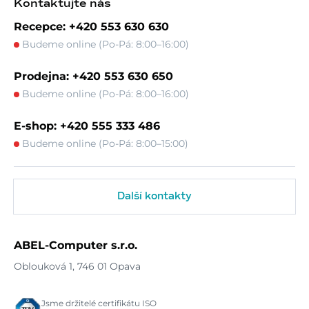
Kontaktujte nás
Recepce: +420 553 630 630
Budeme online (Po-Pá: 8:00–16:00)
Prodejna: +420 553 630 650
Budeme online (Po-Pá: 8:00–16:00)
E-shop: +420 555 333 486
Budeme online (Po-Pá: 8:00–15:00)
Další kontakty
ABEL-Computer s.r.o.
Oblouková 1, 746 01 Opava
Jsme držitelé certifikátu ISO