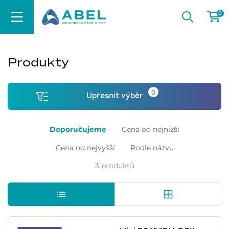
0
Produkty
0
Upřesnit výběr
Doporučujeme
Cena od nejnižší
Cena od nejvyšší
Podle názvu
3 produktů