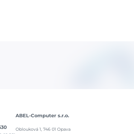
ABEL-Computer s.r.o.
630
Oblouková 1, 746 01 Opava