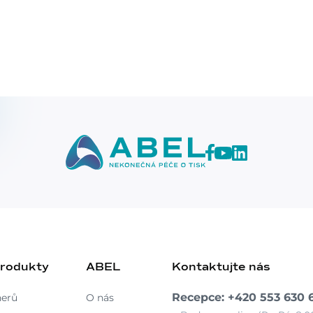
produkty
ABEL
Kontaktujte nás
Recepce: +420 553 630 
nerů
O nás