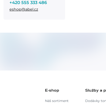
+420 555 333 486
eshop@abel.cz
E-shop
Služby a 
Náš sortiment
Dodávky to