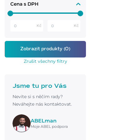
Cena s DPH
Kč
Kč
Zrušit všechny filtry
Jsme tu pro Vás
Nevíte si s něčím rady?
Neváhejte nás kontaktovat.
ABELman
Moje ABEL podpora