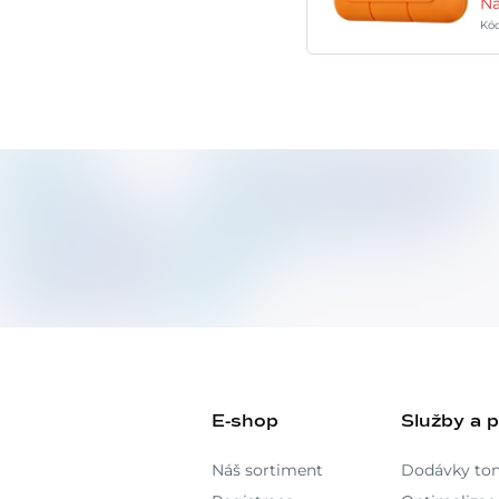
Na
Kó
E-shop
Služby a 
Náš sortiment
Dodávky to