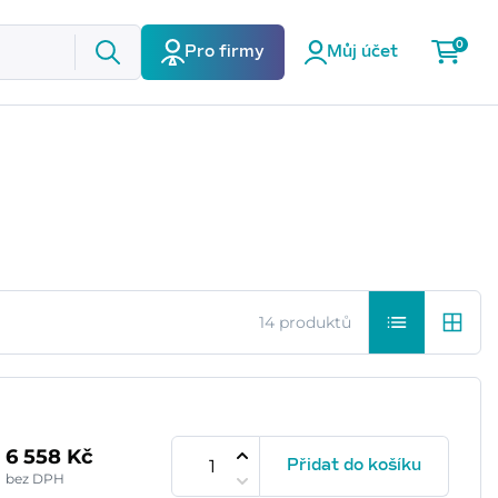
0
Pro firmy
Můj účet
14 produktů
6 558 Kč
Přidat do košíku
bez DPH