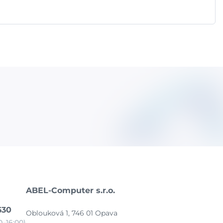
ABEL-Computer s.r.o.
630
Oblouková 1, 746 01 Opava
–16:00)