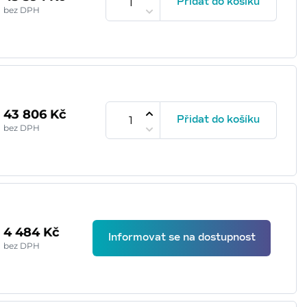
Přidat do košíku
bez DPH
43 806 Kč
Přidat do košíku
bez DPH
4 484 Kč
Informovat se na dostupnost
bez DPH