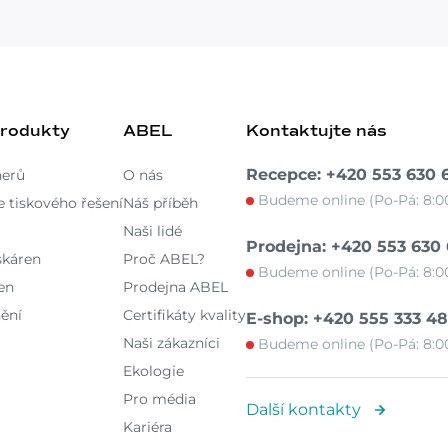
produkty
ABEL
Kontaktujte nás
Recepce: +420 553 630 
nerů
O nás
Budeme online (Po-Pá: 8:00
 tiskového řešení
Náš příběh
Naši lidé
Prodejna: +420 553 630
skáren
Proč ABEL?
Budeme online (Po-Pá: 8:00
en
Prodejna ABEL
ění
Certifikáty kvality
E-shop: +420 555 333 4
Naši zákazníci
Budeme online (Po-Pá: 8:00
Ekologie
Pro média
Další kontakty
Kariéra