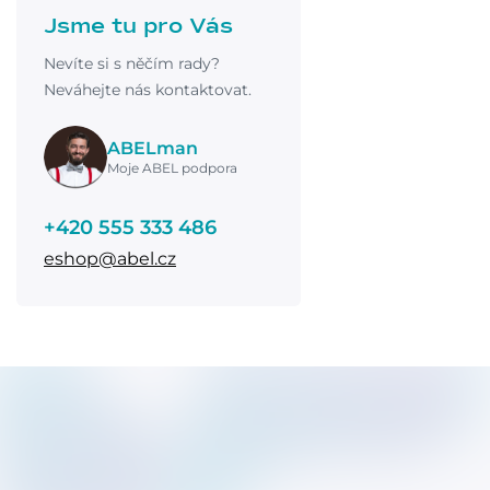
Jsme tu pro Vás
Nevíte si s něčím rady?
Neváhejte nás kontaktovat.
ABELman
Moje ABEL podpora
+420 555 333 486
eshop@abel.cz