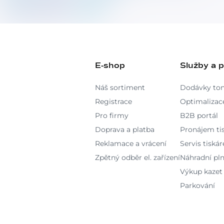
E-shop
Služby a 
Náš sortiment
Dodávky to
Registrace
Optimalizace
Pro firmy
B2B portál
Doprava a platba
Pronájem ti
Reklamace a vrácení
Servis tiskár
Zpětný odběr el. zařízení
Náhradní pln
Výkup kazet
Parkování