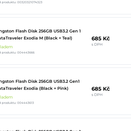
d produktu: 00320321074323
ngston Flash Disk 256GB USB3.2 Gen 1
685 Kč
taTraveler Exodia M (Black + Teal)
s DPH
kladem
d produktu: 004443666
ngston Flash Disk 256GB USB3.2 Gen1
685 Kč
taTraveler Exodia (Black + Pink)
s DPH
kladem
d produktu: 004443613