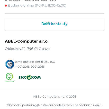
Budeme online (Po-Pá: 8:00–15:00)
Další kontakty
ABEL-Computer s.r.o.
Oblouková 1, 746 01 Opava
Jsme držitelé certifikátu ISO
14001:2016, 9001:2016
ABEL-Computer s.r.o. © 2026
Obchodní podmínky
|
Nastavení cookies
|
Ochrana osobních údajů
|