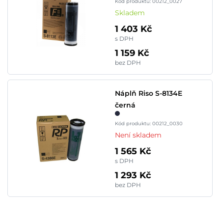
Kód produktu: 00212_0027
Skladem
1 403 Kč
s DPH
1 159 Kč
bez DPH
Náplň Riso S-8134E
černá
Kód produktu: 00212_0030
Není skladem
1 565 Kč
s DPH
1 293 Kč
bez DPH