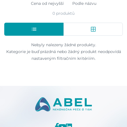
Cena od nejvyšší
Podle názvu
0 produktů
Nebyly nalezeny žádné produkty.
Kategorie je buď prázdná nebo žádný produkt neodpovídá
nastaveným filtračním kritériím.