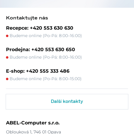
Kontaktujte nás
Recepce: +420 553 630 630
Budeme online (Po-Pá: 8:00–16:00)
Prodejna: +420 553 630 650
Budeme online (Po-Pá: 8:00–16:00)
E-shop: +420 555 333 486
Budeme online (Po-Pá: 8:00–15:00)
Další kontakty
ABEL-Computer s.r.o.
Oblouková 1, 746 01 Opava