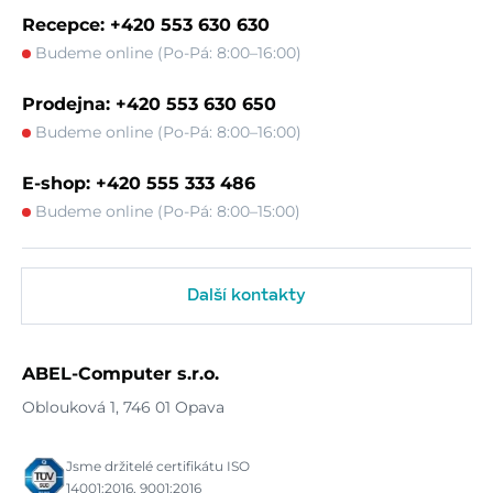
Recepce: +420 553 630 630
Budeme online (Po-Pá: 8:00–16:00)
Prodejna: +420 553 630 650
Budeme online (Po-Pá: 8:00–16:00)
E-shop: +420 555 333 486
Budeme online (Po-Pá: 8:00–15:00)
Další kontakty
ABEL-Computer s.r.o.
Oblouková 1, 746 01 Opava
Jsme držitelé certifikátu ISO
14001:2016, 9001:2016