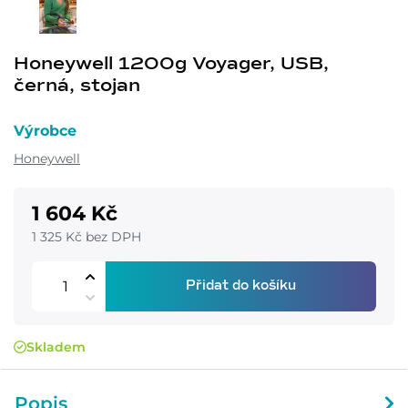
Honeywell 1200g Voyager, USB,
černá, stojan
Výrobce
Honeywell
1 604 Kč
1 325 Kč bez DPH
Přidat do košíku
Skladem
Popis