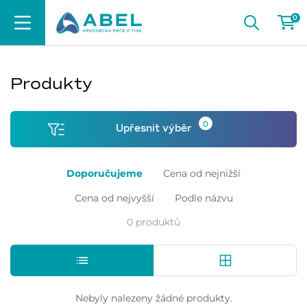
0
Produkty
0
Upřesnit výběr
Doporučujeme
Cena od nejnižší
Cena od nejvyšší
Podle názvu
0 produktů
Nebyly nalezeny žádné produkty.