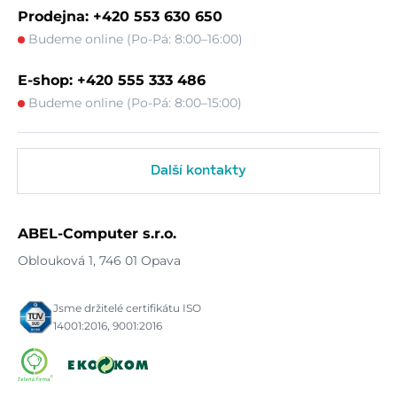
Prodejna: +420 553 630 650
Budeme online (Po-Pá: 8:00–16:00)
E-shop: +420 555 333 486
Budeme online (Po-Pá: 8:00–15:00)
Další kontakty
ABEL-Computer s.r.o.
Oblouková 1, 746 01 Opava
Jsme držitelé certifikátu ISO
14001:2016, 9001:2016