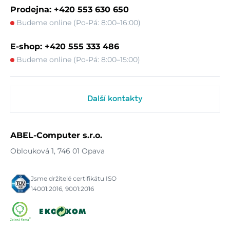
Prodejna: +420 553 630 650
Budeme online (Po-Pá: 8:00–16:00)
E-shop: +420 555 333 486
Budeme online (Po-Pá: 8:00–15:00)
Další kontakty
ABEL-Computer s.r.o.
Oblouková 1, 746 01 Opava
Jsme držitelé certifikátu ISO
14001:2016, 9001:2016