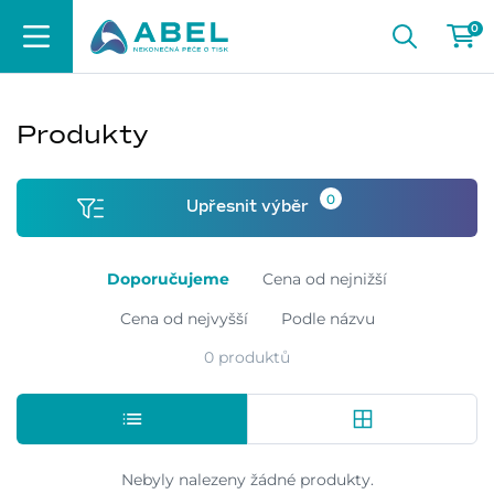
0
Produkty
0
Upřesnit výběr
Doporučujeme
Cena od nejnižší
Cena od nejvyšší
Podle názvu
0 produktů
Nebyly nalezeny žádné produkty.