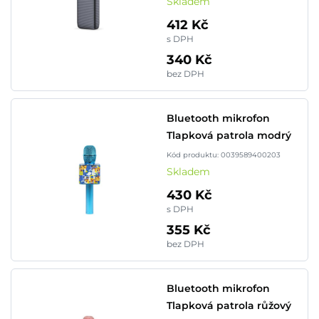
Skladem
412 Kč
s DPH
340 Kč
bez DPH
Bluetooth mikrofon
Tlapková patrola modrý
Kód produktu: 0039589400203
Skladem
430 Kč
s DPH
355 Kč
bez DPH
Bluetooth mikrofon
Tlapková patrola růžový