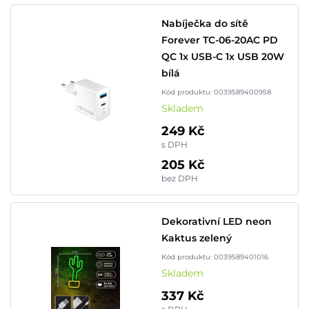
Nabíječka do sítě
Forever TC-06-20AC PD
QC 1x USB-C 1x USB 20W
bílá
Kód produktu: 0039589400958
Skladem
249 Kč
s DPH
205 Kč
bez DPH
Dekorativní LED neon
Kaktus zelený
Kód produktu: 0039589401016
Skladem
337 Kč