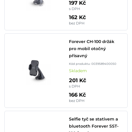
197 Kč
s DPH
162 Kč
bez DPH
Forever CH-100 držák
pro mobil otočný
přísavný
Kód produktu: 0039589400050
Skladem
201 Kč
s DPH
166 Kč
bez DPH
Selfie tyč se stativem a
bluetooth Forever SST-