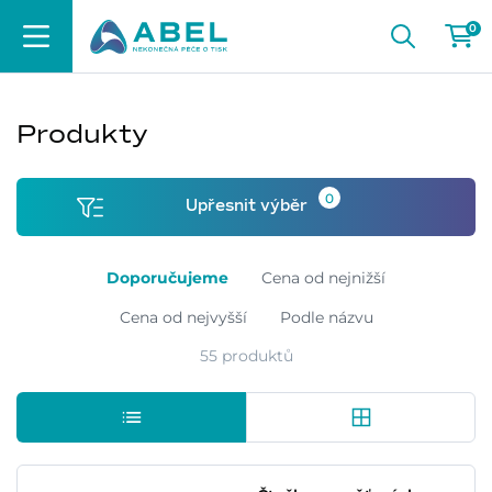
0
Produkty
0
Upřesnit výběr
Doporučujeme
Cena od nejnižší
Cena od nejvyšší
Podle názvu
55 produktů