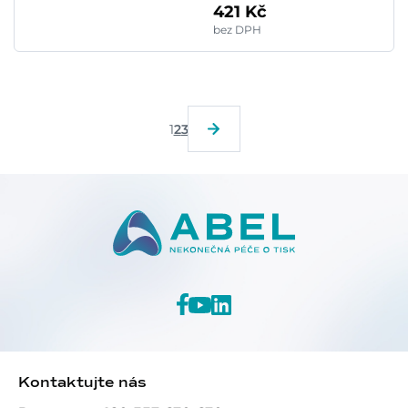
421 Kč
bez DPH
1
2
3
Kontaktujte nás