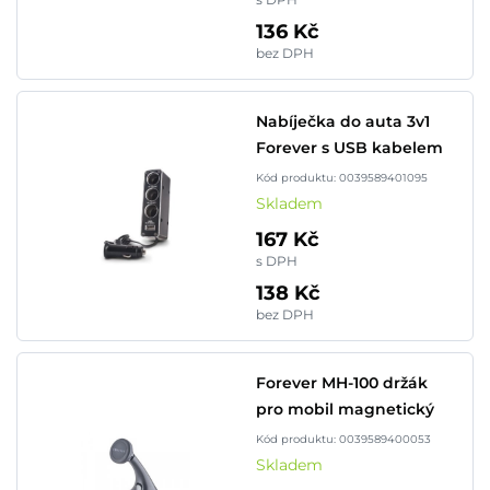
136 Kč
bez DPH
Nabíječka do auta 3v1
Forever s USB kabelem
Kód produktu: 0039589401095
Skladem
167 Kč
s DPH
138 Kč
bez DPH
Forever MH-100 držák
pro mobil magnetický
Kód produktu: 0039589400053
Skladem