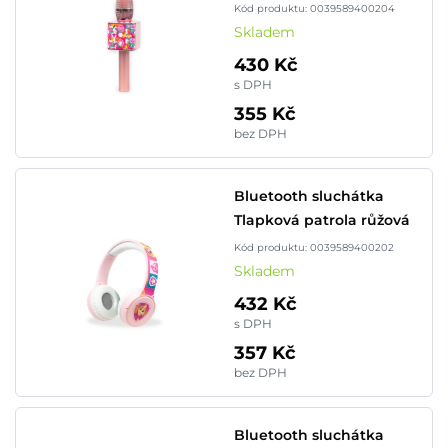
Kód produktu: 0039589400204
Skladem
430 Kč
s DPH
355 Kč
bez DPH
Bluetooth sluchátka
Tlapková patrola růžová
Kód produktu: 0039589400202
Skladem
432 Kč
s DPH
357 Kč
bez DPH
Bluetooth sluchátka