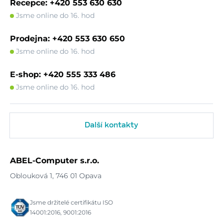
Recepce: +420 553 630 630
Jsme online do 16. hod
Prodejna: +420 553 630 650
Jsme online do 16. hod
E-shop: +420 555 333 486
Jsme online do 16. hod
Další kontakty
ABEL-Computer s.r.o.
Oblouková 1, 746 01 Opava
Jsme držitelé certifikátu ISO
14001:2016, 9001:2016