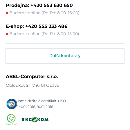
Prodejna: +420 553 630 650
Budeme online (Po-Pá: 8:00–16:00)
E-shop: +420 555 333 486
Budeme online (Po-Pá: 8:00–15:00)
Další kontakty
ABEL-Computer s.r.o.
Oblouková 1, 746 01 Opava
Jsme držitelé certifikátu ISO
14001:2016, 9001:2016