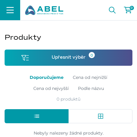
0
Produkty
0
Upřesnit výběr
Doporučujeme
Cena od nejnižší
Cena od nejvyšší
Podle názvu
0 produktů
Nebyly nalezeny žádné produkty.