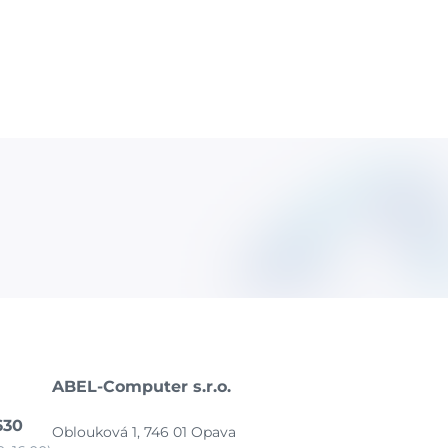
ABEL-Computer s.r.o.
630
Oblouková 1, 746 01 Opava