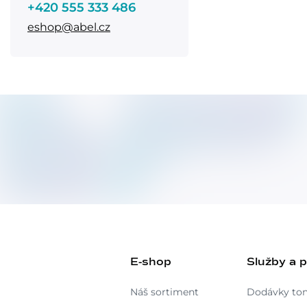
+420 555 333 486
eshop@abel.cz
E-shop
Služby a 
Náš sortiment
Dodávky to