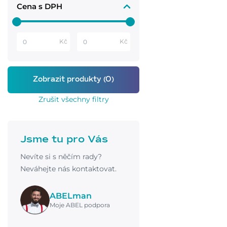
Cena s DPH
Kč
Kč
Zrušit všechny filtry
Jsme tu pro Vás
Nevíte si s něčím rady?
Neváhejte nás kontaktovat.
ABELman
Moje ABEL podpora