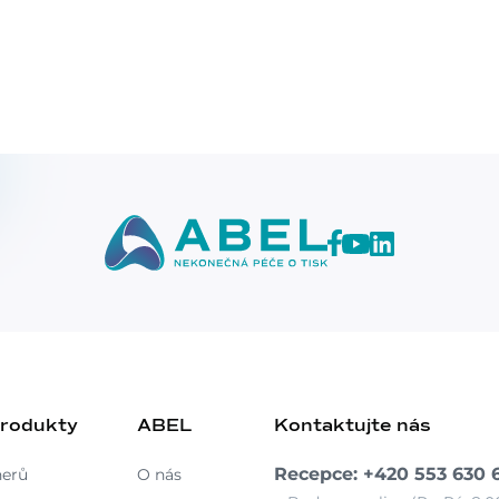
produkty
ABEL
Kontaktujte nás
Recepce: +420 553 630 
nerů
O nás