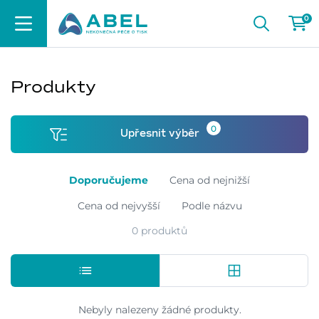
0
Produkty
0
Upřesnit výběr
Doporučujeme
Cena od nejnižší
Cena od nejvyšší
Podle názvu
0 produktů
Nebyly nalezeny žádné produkty.