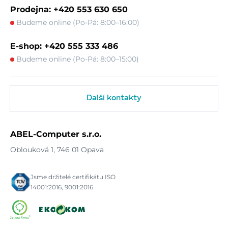
Prodejna: +420 553 630 650
Budeme online (Po-Pá: 8:00–16:00)
E-shop: +420 555 333 486
Budeme online (Po-Pá: 8:00–15:00)
Další kontakty
ABEL-Computer s.r.o.
Oblouková 1, 746 01 Opava
Jsme držitelé certifikátu ISO
14001:2016, 9001:2016