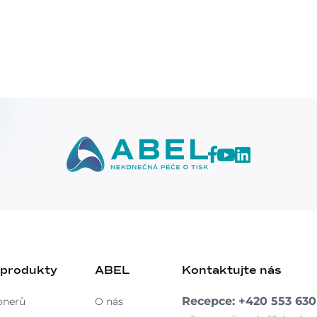
 produkty
ABEL
Kontaktujte nás
Recepce: +420 553 630
onerů
O nás