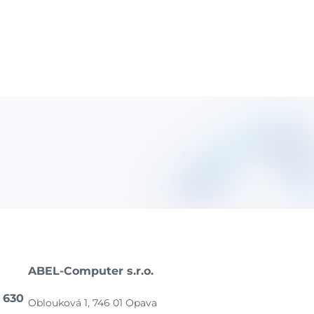
ABEL-Computer s.r.o.
 630
Oblouková 1, 746 01 Opava