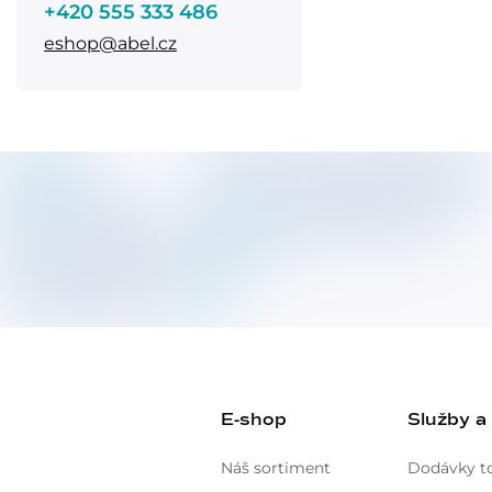
+420 555 333 486
eshop@abel.cz
E-shop
Služby a
Náš sortiment
Dodávky t