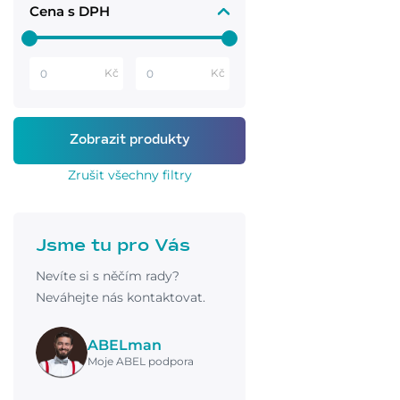
Cena s DPH
Kč
Kč
Zrušit všechny filtry
Jsme tu pro Vás
Nevíte si s něčím rady?
Neváhejte nás kontaktovat.
ABELman
Moje ABEL podpora