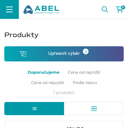
0
Produkty
0
Upřesnit výběr
Doporučujeme
Cena od nejnižší
Cena od nejvyšší
Podle názvu
1 produktů