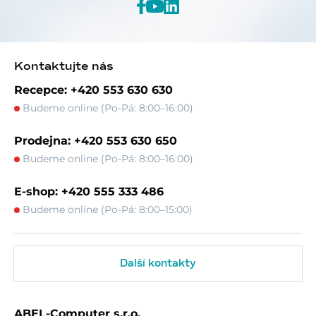
Kontaktujte nás
Recepce: +420 553 630 630
Budeme online (Po-Pá: 8:00–16:00)
Prodejna: +420 553 630 650
Budeme online (Po-Pá: 8:00–16:00)
E-shop: +420 555 333 486
Budeme online (Po-Pá: 8:00–15:00)
Další kontakty
ABEL-Computer s.r.o.