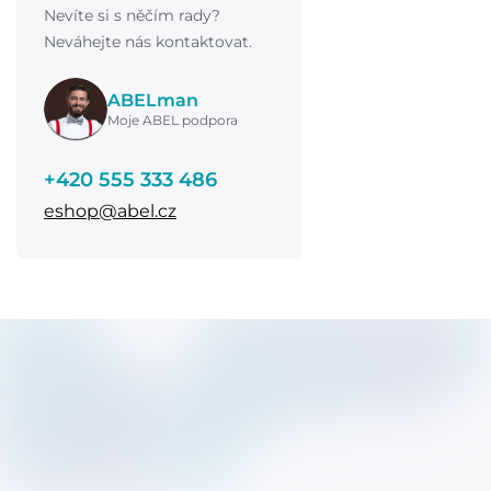
Nevíte si s něčím rady?
Neváhejte nás kontaktovat.
ABELman
Moje ABEL podpora
+420 555 333 486
eshop@abel.cz