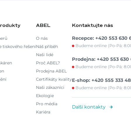
produkty
ABEL
Kontaktujte nás
Recepce: +420 553 630 
nerů
O nás
Budeme online (Po-Pá: 8:00
 tiskového řešení
Náš příběh
Naši lidé
Prodejna: +420 553 630
skáren
Proč ABEL?
Budeme online (Po-Pá: 8:00
en
Prodejna ABEL
ění
Certifikáty kvality
E-shop: +420 555 333 4
Naši zákazníci
Budeme online (Po-Pá: 8:00
Ekologie
Pro média
Další kontakty
Kariéra