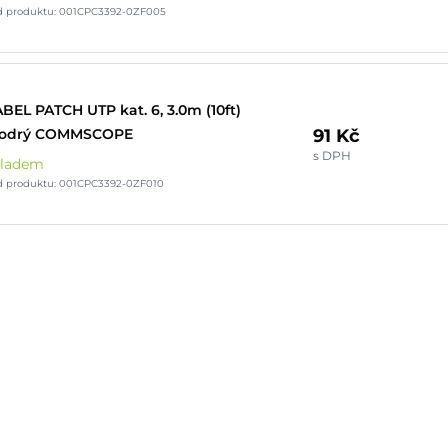
d produktu: 001CPC3392-0ZF005
BEL PATCH UTP kat. 6, 3.0m (10ft)
91 Kč
odrý COMMSCOPE
s DPH
kladem
d produktu: 001CPC3392-0ZF010