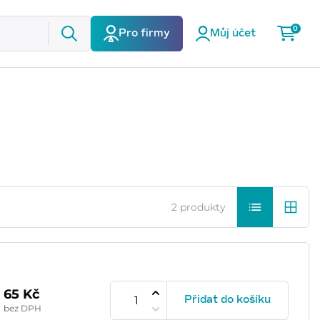
0
Pro firmy
Můj účet
2 produkty
65 Kč
Přidat do košíku
bez DPH