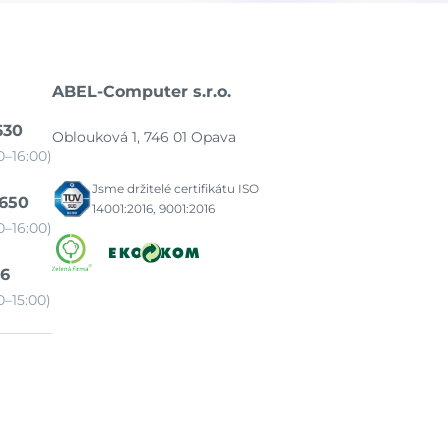
ABEL-Computer s.r.o.
630
Oblouková 1, 746 01 Opava
–16:00)
Jsme držitelé certifikátu ISO
 650
14001:2016, 9001:2016
–16:00)
86
–15:00)