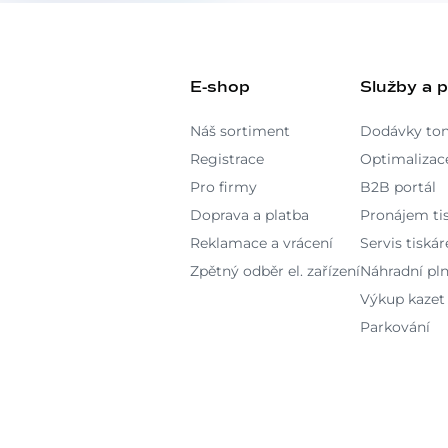
E-shop
Služby a 
Náš sortiment
Dodávky to
Registrace
Optimalizace
Pro firmy
B2B portál
Doprava a platba
Pronájem ti
Reklamace a vrácení
Servis tiskár
Zpětný odběr el. zařízení
Náhradní pln
Výkup kazet
Parkování