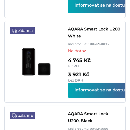
Informovat se na dostupn
AQARA Smart Lock U200
Zdarma
White
Kód produktu: 0041240096
Na dotaz
4 745 Kč
s DPH
3 921 Kč
bez DPH
Informovat se na dostupn
AQARA Smart Lock
Zdarma
U200, Black
Kód produktu: 0041240095