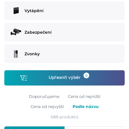
Vytápění
Zabezpečení
Zvonky
0
Upřesnit výběr
Doporučujeme
Cena od nejnižší
Cena od nejvyšší
Podle názvu
688 produktů