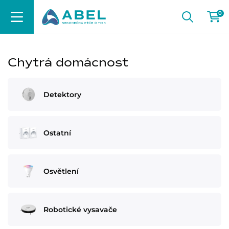
0
Chytrá domácnost
Detektory
Ostatní
Osvětlení
Robotické vysavače