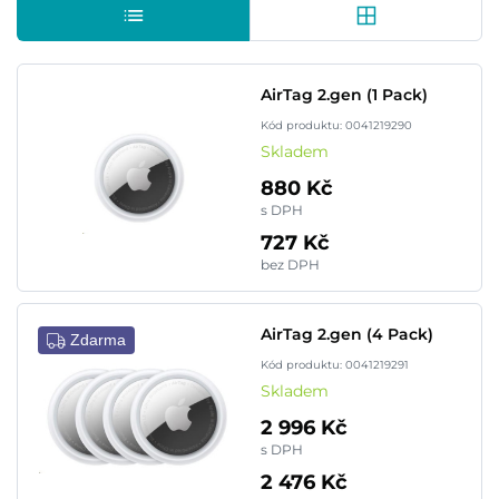
AirTag 2.gen (1 Pack)
Kód produktu: 0041219290
Skladem
880 Kč
s DPH
727 Kč
bez DPH
AirTag 2.gen (4 Pack)
Zdarma
Kód produktu: 0041219291
Skladem
2 996 Kč
s DPH
2 476 Kč