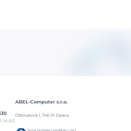
ABEL-Computer s.r.o.
630
Oblouková 1, 746 01 Opava
–16:00)
Jsme držitelé certifikátu ISO