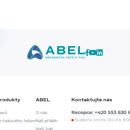
produkty
ABEL
Kontaktujte nás
Recepce: +420 553 630 
nerů
O nás
Budeme online (Po-Pá: 8:00
 tiskového řešení
Náš příběh
Naši lidé