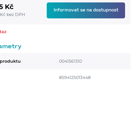
5 Kč
Informovat se na dostupnost
 Kč bez DPH
taz
ametry
 produktu
0041561310
8594125013448