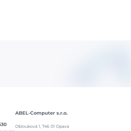
ABEL-Computer s.r.o.
630
Oblouková 1, 746 01 Opava