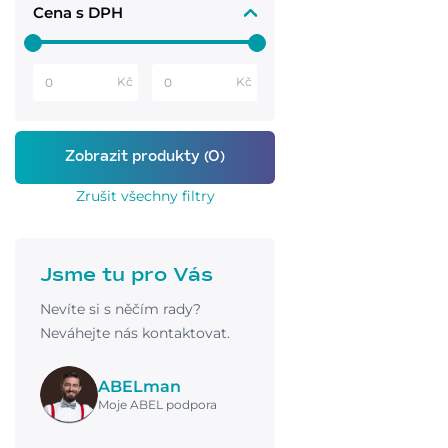
Cena s DPH
Kč
Kč
Zrušit všechny filtry
Jsme tu pro Vás
Nevíte si s něčím rady?
Neváhejte nás kontaktovat.
ABELman
Moje ABEL podpora