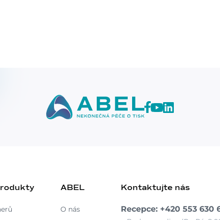
produkty
ABEL
Kontaktujte nás
Recepce: +420 553 630 
nerů
O nás