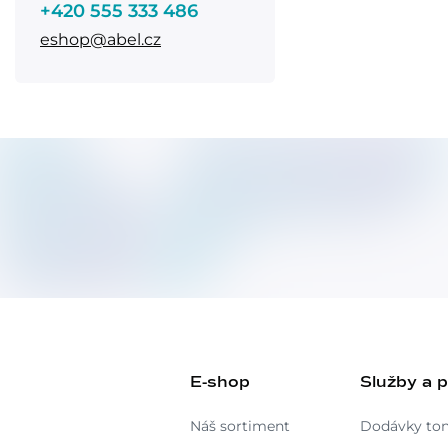
+420 555 333 486
eshop@abel.cz
E-shop
Služby a 
Náš sortiment
Dodávky to